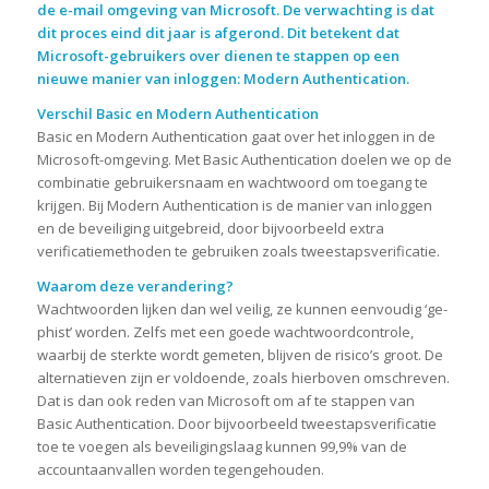
de e-mail omgeving van Microsoft. De verwachting is dat
dit proces eind dit jaar is afgerond. Dit betekent dat
Microsoft-gebruikers over dienen te stappen op een
nieuwe manier van inloggen: Modern Authentication.
Verschil Basic en Modern Authentication
Basic en Modern Authentication gaat over het inloggen in de
Microsoft-omgeving. Met Basic Authentication doelen we op de
combinatie gebruikersnaam en wachtwoord om toegang te
krijgen. Bij Modern Authentication is de manier van inloggen
en de beveiliging uitgebreid, door bijvoorbeeld extra
verificatiemethoden te gebruiken zoals tweestapsverificatie.
Waarom deze verandering?
Wachtwoorden lijken dan wel veilig, ze kunnen eenvoudig ‘ge-
phist’ worden. Zelfs met een goede wachtwoordcontrole,
waarbij de sterkte wordt gemeten, blijven de risico’s groot. De
alternatieven zijn er voldoende, zoals hierboven omschreven.
Dat is dan ook reden van Microsoft om af te stappen van
Basic Authentication. Door bijvoorbeeld tweestapsverificatie
toe te voegen als beveiligingslaag kunnen 99,9% van de
accountaanvallen worden tegengehouden.